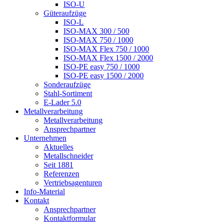
ISO-U
Güteraufzüge
ISO-L
ISO-MAX 300 / 500
ISO-MAX 750 / 1000
ISO-MAX Flex 750 / 1000
ISO-MAX Flex 1500 / 2000
ISO-PE easy 750 / 1000
ISO-PE easy 1500 / 2000
Sonderaufzüge
Stahl-Sortiment
E-Lader 5.0
Metallverarbeitung
Metallverarbeitung
Ansprechpartner
Unternehmen
Aktuelles
Metallschneider
Seit 1881
Referenzen
Vertriebsagenturen
Info-Material
Kontakt
Ansprechpartner
Kontaktformular