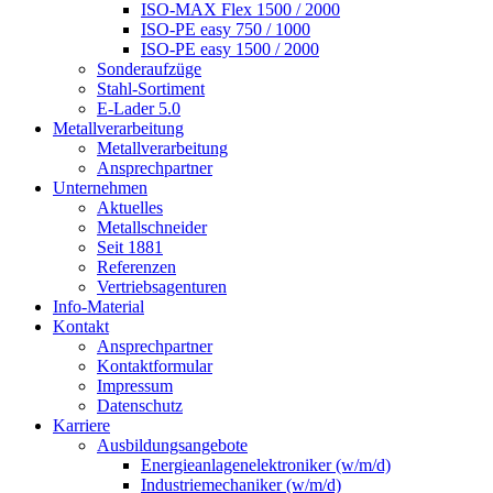
ISO-MAX Flex 1500 / 2000
ISO-PE easy 750 / 1000
ISO-PE easy 1500 / 2000
Sonderaufzüge
Stahl-Sortiment
E-Lader 5.0
Metallverarbeitung
Metallverarbeitung
Ansprechpartner
Unternehmen
Aktuelles
Metallschneider
Seit 1881
Referenzen
Vertriebsagenturen
Info-Material
Kontakt
Ansprechpartner
Kontaktformular
Impressum
Datenschutz
Karriere
Ausbildungsangebote
Energieanlagenelektroniker (w/m/d)
Industriemechaniker (w/m/d)