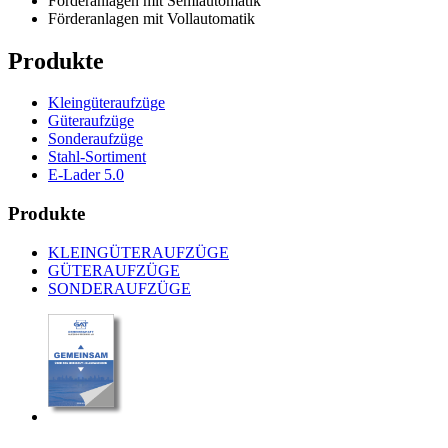
Förderanlagen mit Semiautomatik
Förderanlagen mit Vollautomatik
Produkte
Kleingüteraufzüge
Güteraufzüge
Sonderaufzüge
Stahl-Sortiment
E-Lader 5.0
Produkte
KLEINGÜTERAUFZÜGE
GÜTERAUFZÜGE
SONDERAUFZÜGE