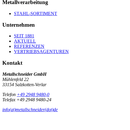
Metallverarbeitung
STAHL-SORTIMENT
Unternehmen
SEIT 1881
AKTUELL
REFERENZEN
VERTRIEBSAGENTUREN
Kontakt
Metallschneider GmbH
Mühlenfeld 22
33154 Salzkotten-Verlar
Telefon
+49 2948 9480-0
Telefax +49 2948 9480-24
info(at)metallschneider(dot)de