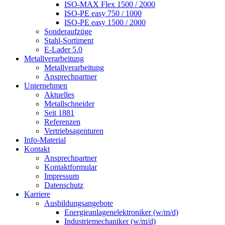
ISO-MAX Flex 1500 / 2000
ISO-PE easy 750 / 1000
ISO-PE easy 1500 / 2000
Sonderaufzüge
Stahl-Sortiment
E-Lader 5.0
Metallverarbeitung
Metallverarbeitung
Ansprechpartner
Unternehmen
Aktuelles
Metallschneider
Seit 1881
Referenzen
Vertriebsagenturen
Info-Material
Kontakt
Ansprechpartner
Kontaktformular
Impressum
Datenschutz
Karriere
Ausbildungsangebote
Energieanlagenelektroniker (w/m/d)
Industriemechaniker (w/m/d)