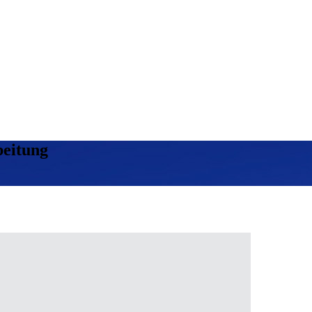
beitung