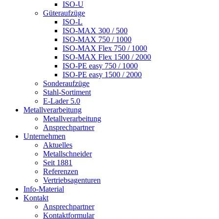
ISO-U
Güteraufzüge
ISO-L
ISO-MAX 300 / 500
ISO-MAX 750 / 1000
ISO-MAX Flex 750 / 1000
ISO-MAX Flex 1500 / 2000
ISO-PE easy 750 / 1000
ISO-PE easy 1500 / 2000
Sonderaufzüge
Stahl-Sortiment
E-Lader 5.0
Metallverarbeitung
Metallverarbeitung
Ansprechpartner
Unternehmen
Aktuelles
Metallschneider
Seit 1881
Referenzen
Vertriebsagenturen
Info-Material
Kontakt
Ansprechpartner
Kontaktformular