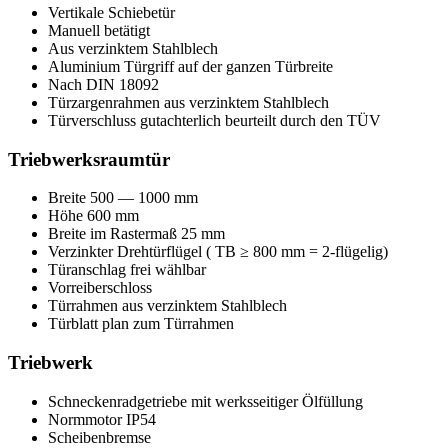
Vertikale Schiebetür
Manuell betätigt
Aus verzinktem Stahlblech
Aluminium Türgriff auf der ganzen Türbreite
Nach DIN 18092
Türzargenrahmen aus verzinktem Stahlblech
Türverschluss gutachterlich beurteilt durch den TÜV
Triebwerksraumtür
Breite 500 — 1000 mm
Höhe 600 mm
Breite im Rastermaß 25 mm
Verzinkter Drehtürflügel ( TB ≥ 800 mm = 2-flügelig)
Türanschlag frei wählbar
Vorreiberschloss
Türrahmen aus verzinktem Stahlblech
Türblatt plan zum Türrahmen
Triebwerk
Schneckenradgetriebe mit werksseitiger Ölfüllung
Normmotor IP54
Scheibenbremse