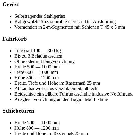
Gerüst
Selbstragendes Stahlgerüst
Kaltgewalzte Spezialprofile in verzinkter Ausführung
Vormontiert in 2-m-Segmenten mit Schienen T 45 x 5 mm
Fahrkorb
Tragkraft 100 — 300 kg
Bis zu 3 Beladungsseiten
Ohne oder mit Fangvorrichtung
Breite 500 — 1000 mm
Tiefe 600 — 1000 mm
Höhe 800 — 1200 mm
Breite, Tiefe und Höhe im Rastermaß 25 mm
Abkantbauweise aus verzinktem Stahlblech
Beidseitige einstellbare Führungsschuhe inklusive Notführung
Ausgleichvorrichtung an der Tragmittelaufnahme
Schiebetüren
Breite 500 — 1000 mm
Höhe 800 — 1200 mm
Breite und Höhe im Rastermaß 25 mm