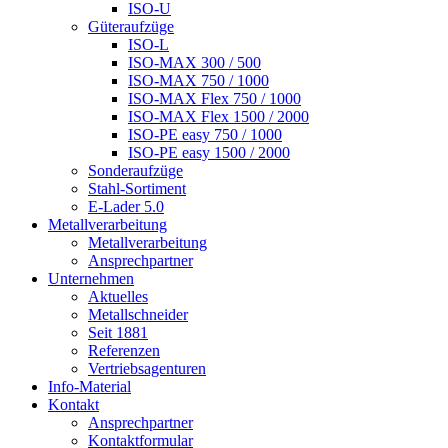
ISO-U
Güteraufzüge
ISO-L
ISO-MAX 300 / 500
ISO-MAX 750 / 1000
ISO-MAX Flex 750 / 1000
ISO-MAX Flex 1500 / 2000
ISO-PE easy 750 / 1000
ISO-PE easy 1500 / 2000
Sonderaufzüge
Stahl-Sortiment
E-Lader 5.0
Metallverarbeitung
Metallverarbeitung
Ansprechpartner
Unternehmen
Aktuelles
Metallschneider
Seit 1881
Referenzen
Vertriebsagenturen
Info-Material
Kontakt
Ansprechpartner
Kontaktformular