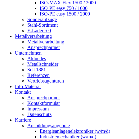
ISO-MAX Flex 1500 / 2000
ISO-PE easy 750 / 1000
ISO-PE easy 1500 / 2000
Sonderaufzüge
Stahl-Sortiment
E-Lader 5.0
Metallverarbeitung
Metallverarbeitung
Ansprechpartner
Unternehmen
Aktuelles
Metallschneider
Seit 1881
Referenzen
Vertriebsagenturen
Info-Material
Kontakt
Ansprechpartner
Kontaktformular
Impressum
Datenschutz
Karriere
Ausbildungsangebote
Energieanlagenelektroniker (w/m/d)
Industriemechaniker (w/m/d)