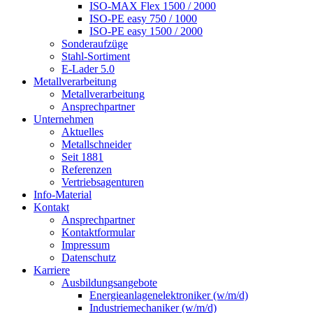
ISO-MAX Flex 1500 / 2000
ISO-PE easy 750 / 1000
ISO-PE easy 1500 / 2000
Sonderaufzüge
Stahl-Sortiment
E-Lader 5.0
Metallverarbeitung
Metallverarbeitung
Ansprechpartner
Unternehmen
Aktuelles
Metallschneider
Seit 1881
Referenzen
Vertriebsagenturen
Info-Material
Kontakt
Ansprechpartner
Kontaktformular
Impressum
Datenschutz
Karriere
Ausbildungsangebote
Energieanlagenelektroniker (w/m/d)
Industriemechaniker (w/m/d)