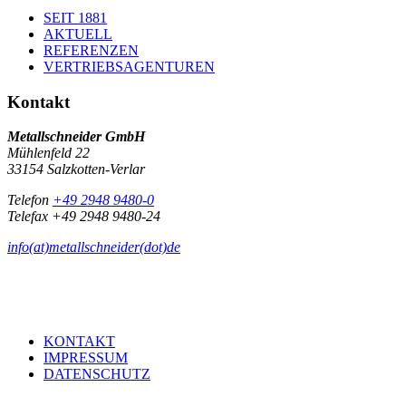
SEIT 1881
AKTUELL
REFERENZEN
VERTRIEBSAGENTUREN
Kontakt
Metallschneider GmbH
Mühlenfeld 22
33154 Salzkotten-Verlar
Telefon
+49 2948 9480-0
Telefax +49 2948 9480-24
info(at)metallschneider(dot)de
KONTAKT
IMPRESSUM
DATENSCHUTZ