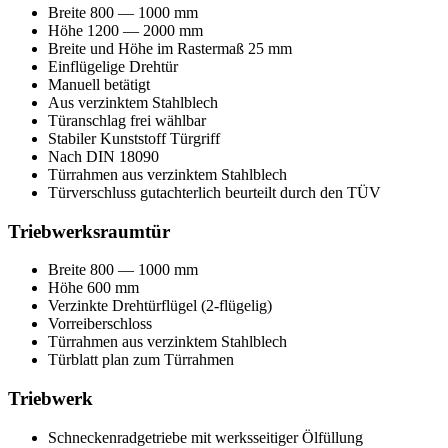
Breite 800 — 1000 mm
Höhe 1200 — 2000 mm
Breite und Höhe im Rastermaß 25 mm
Einflügelige Drehtür
Manuell betätigt
Aus verzinktem Stahlblech
Türanschlag frei wählbar
Stabiler Kunststoff Türgriff
Nach DIN 18090
Türrahmen aus verzinktem Stahlblech
Türverschluss gutachterlich beurteilt durch den TÜV
Triebwerksraumtür
Breite 800 — 1000 mm
Höhe 600 mm
Verzinkte Drehtürflügel (2-flügelig)
Vorreiberschloss
Türrahmen aus verzinktem Stahlblech
Türblatt plan zum Türrahmen
Triebwerk
Schneckenradgetriebe mit werksseitiger Ölfüllung