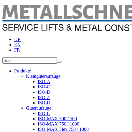
DE
EN
FR
Produkte
Kleingüteraufzüge
ISO-A
ISO-C
ISO-D
ISO-Z
ISO-U
Güteraufzüge
ISO-L
ISO-MAX 300 / 500
ISO-MAX 750 / 1000
ISO-MAX Flex 750 / 1000