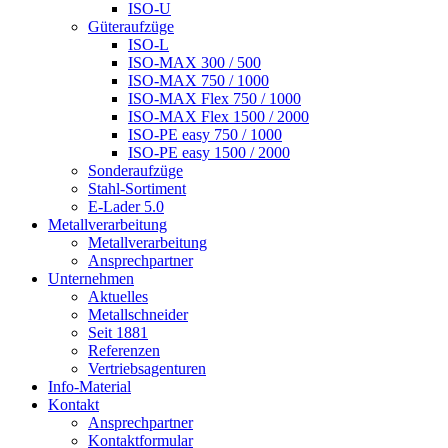
ISO-U
Güteraufzüge
ISO-L
ISO-MAX 300 / 500
ISO-MAX 750 / 1000
ISO-MAX Flex 750 / 1000
ISO-MAX Flex 1500 / 2000
ISO-PE easy 750 / 1000
ISO-PE easy 1500 / 2000
Sonderaufzüge
Stahl-Sortiment
E-Lader 5.0
Metallverarbeitung
Metallverarbeitung
Ansprechpartner
Unternehmen
Aktuelles
Metallschneider
Seit 1881
Referenzen
Vertriebsagenturen
Info-Material
Kontakt
Ansprechpartner
Kontaktformular