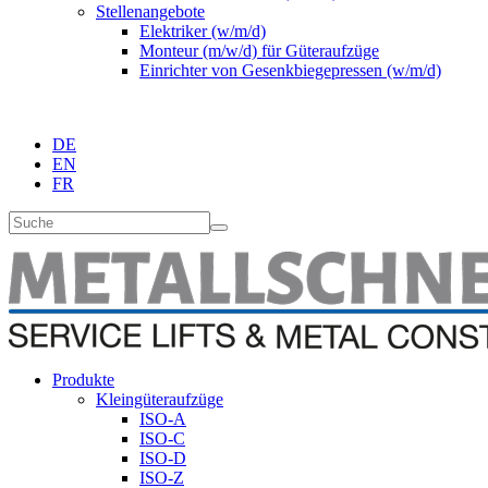
Stellenangebote
Elektriker (w/m/d)
Monteur (m/w/d) für Güteraufzüge
Einrichter von Gesenkbiegepressen (w/m/d)
DE
EN
FR
Produkte
Kleingüteraufzüge
ISO-A
ISO-C
ISO-D
ISO-Z