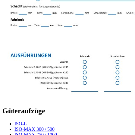
Güteraufzüge
ISO-L
ISO-MAX 300 / 500
ISO-MAX 750 / 1000