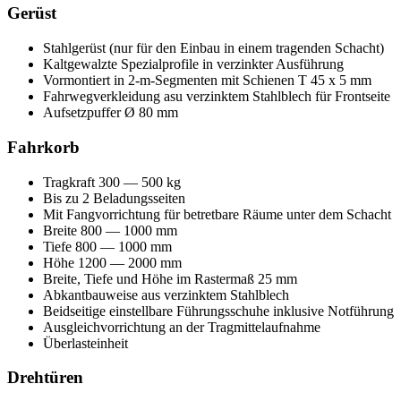
Gerüst
Stahlgerüst (nur für den Einbau in einem tragenden Schacht)
Kaltgewalzte Spezialprofile in verzinkter Ausführung
Vormontiert in 2-m-Segmenten mit Schienen T 45 x 5 mm
Fahrwegverkleidung asu verzinktem Stahlblech für Frontseite
Aufsetzpuffer Ø 80 mm
Fahrkorb
Tragkraft 300 — 500 kg
Bis zu 2 Beladungsseiten
Mit Fangvorrichtung für betretbare Räume unter dem Schacht
Breite 800 — 1000 mm
Tiefe 800 — 1000 mm
Höhe 1200 — 2000 mm
Breite, Tiefe und Höhe im Rastermaß 25 mm
Abkantbauweise aus verzinktem Stahlblech
Beidseitige einstellbare Führungsschuhe inklusive Notführung
Ausgleichvorrichtung an der Tragmittelaufnahme
Überlasteinheit
Drehtüren